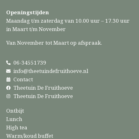
Openingstijden
Maandag t/m zaterdag van 10.00 uur – 17.30 uur
in Maart t/m November
Van November tot Maart op afspraak.
06-34551739
info@theetuindefruithoeve.nl
Contact
Theetuin De Fruithoeve
Theetuin De Fruithoeve
Ontbijt
Lunch
High tea
Warm/koud buffet