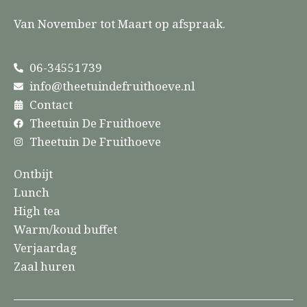
Van November tot Maart op afspraak.
06-34551739
info@theetuindefruithoeve.nl
Contact
Theetuin De Fruithoeve
Theetuin De Fruithoeve
Ontbijt
Lunch
High tea
Warm/koud buffet
Verjaardag
Zaal huren