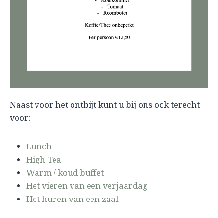
e
g
:
.
Naast voor het ontbijt kunt u bij ons ook terecht
voor:
Lunch
High Tea
Warm / koud buffet
Het vieren van een verjaardag
Het huren van een zaal